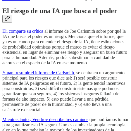
El riesgo de una IA que busca el poder
Eli comparte su crítica
al informe de Joe Carlsmith sobre por qué la
IA que busca el poder es un riesgo. Menciona que el informe, que
ya es un canon para entender el riesgo de la IA, tiene estimaciones
de probabilidad optimistas porque el marco es evitar el riesgo
existencial en lugar de eliminar ese riesgo y asegurar un buen futuro
para la humanidad. Además, podría subestimar la cantidad de
actores en el espacio de la IA en ese momento.
Y para resumir el informe de Carlsmith
, se centra en un argumento
principal para los riesgos que dice así: 1) será posible construir
sistemas de IA peligrosos en el futuro, 2) la gente tendrá incentivos
para construirlos, 3) será difícil construir sistemas que podamos
garantizar que son seguros, 4) los sistemas inseguros fallarán de
formas de alto impacto, 5) esto puede llevar a una pérdida
permanente de poder de la humanidad, y 6) esto lleva a una
catástrofe existencial.
Mientras tanto , Vendrov describe tres caminos
que podríamos tomar
para garantizar esta IA segura. Uno es cambiar la propia tecnología,
algo en lo que trabajan la mayoría de los investigadores de la