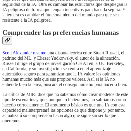
seguridad de la IA. Otra es cambiar las estructuras que despliegan la
IA peligrosa de forma que tengan incentivos para hacerla segura. Y
la tercera es cambiar el funcionamiento del mundo para que sea
resistente a la IA peligrosa.
Comprender las preferencias humanas
Scott Alexander resume
una disputa teórica entre Stuart Russell, el
padrino del ML, y Eliezer Yudkowsky, el autor de la alineación.
Russell dirige el grupo de investigación CHAI en la UC Berkeley,
en California, y su investigación se centra en el aprendizaje
automático seguro para garantizar que la IA valore las opiniones
humanas mucho más que sus propios valores. Así, si la IA no
entiende bien la tarea, buscará el consejo humano para hacerlo bien.
La crítica de MIRI dice que no sabemos cómo crear modelos de este
tipo de escenarios y que, aunque lo hiciéramos, no sabríamos cómo
hacerlo correctamente. El argumento básico es que una IA con esta
capacidad malinterpretará las opciones de que dispone y, por tanto,
actualizará su comprensión hacia algo que sigue sin ser lo que
queremos.