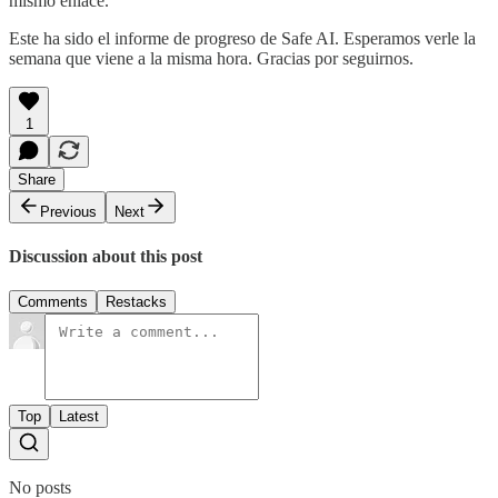
mismo enlace.
Este ha sido el informe de progreso de Safe AI. Esperamos verle la
semana que viene a la misma hora. Gracias por seguirnos.
1
Share
Previous
Next
Discussion about this post
Comments
Restacks
Top
Latest
No posts