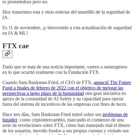
es prometedora pero no.
Hoy trataremos esta y otras noticias del mundillo de la seguridad de
IA.
Es 11 de noviembre, ¡y bienvenido a esta actualización de seguridad
en IA & ML!
FTX cae
Dado que se trata de una noticia importante, vamos a sumergirnos
en lo que ocurrió realmente con la Fundación FTX.
Cuando Sam Bankman-Fried, el CEO de FTX,
anunció The Future
Fund a finales de febrero de 2022 con el objetivo de mejorar las
perspectivas a largo plazo de la humanidad
otra gran iniciativa en
apoyo de la comunidad de AI Safety y su capacidad para operar
fuera del sistema de incentivos de las empresas con fines de lucro.
Hace tres días, Sam Bankman-Fried tuiteó sobre sus
problemas de
liquidez
como criptointercambio, marcando el comienzo de una
serie de revelaciones sobre FTX, cómo han manejado mal el dinero
de los usuarios, movido fondos a sus propias cuentas y violado sus