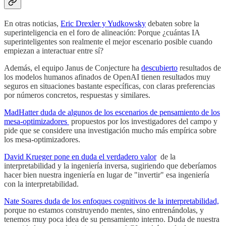
En otras noticias,
Eric Drexler y Yudkowsky
debaten sobre la
superinteligencia en el foro de alineación: Porque ¿cuántas IA
superinteligentes son realmente el mejor escenario posible cuando
empiezan a interactuar entre sí?
Además, el equipo Janus de Conjecture ha
descubierto
resultados de
los modelos humanos afinados de OpenAI tienen resultados muy
seguros en situaciones bastante específicas, con claras preferencias
por números concretos, respuestas y similares.
MadHatter duda de algunos de los escenarios de pensamiento de los
mesa-optimizadores
propuestos por los investigadores del campo y
pide que se considere una investigación mucho más empírica sobre
los mesa-optimizadores.
David Krueger pone en duda el verdadero valor
de la
interpretabilidad y la ingeniería inversa, sugiriendo que deberíamos
hacer bien nuestra ingeniería en lugar de "invertir" esa ingeniería
con la interpretabilidad.
Nate Soares duda de los enfoques cognitivos de la interpretabilidad,
porque no estamos construyendo mentes, sino entrenándolas, y
tenemos muy poca idea de su pensamiento interno. Duda de nuestra