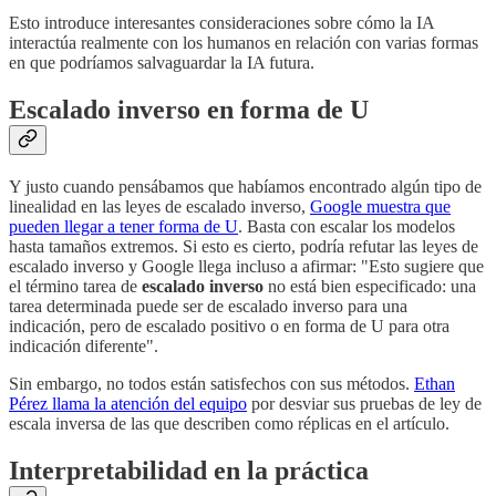
Esto introduce interesantes consideraciones sobre cómo la IA
interactúa realmente con los humanos en relación con varias formas
en que podríamos salvaguardar la IA futura.
Escalado inverso en forma de U
Y justo cuando pensábamos que habíamos encontrado algún tipo de
linealidad en las leyes de escalado inverso,
Google muestra que
pueden llegar a tener forma de U
. Basta con escalar los modelos
hasta tamaños extremos. Si esto es cierto, podría refutar las leyes de
escalado inverso y Google llega incluso a afirmar: "Esto sugiere que
el término tarea de
escalado inverso
no está bien especificado: una
tarea determinada puede ser de escalado inverso para una
indicación, pero de escalado positivo o en forma de U para otra
indicación diferente".
Sin embargo, no todos están satisfechos con sus métodos.
Ethan
Pérez llama la atención del equipo
por desviar sus pruebas de ley de
escala inversa de las que describen como réplicas en el artículo.
Interpretabilidad en la práctica