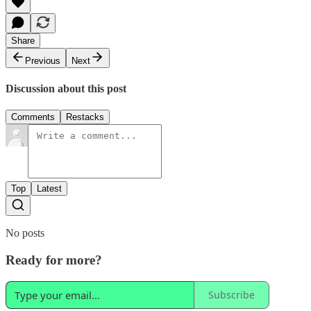
Share
Previous
Next
Discussion about this post
Comments
Restacks
Top
Latest
No posts
Ready for more?
Subscribe